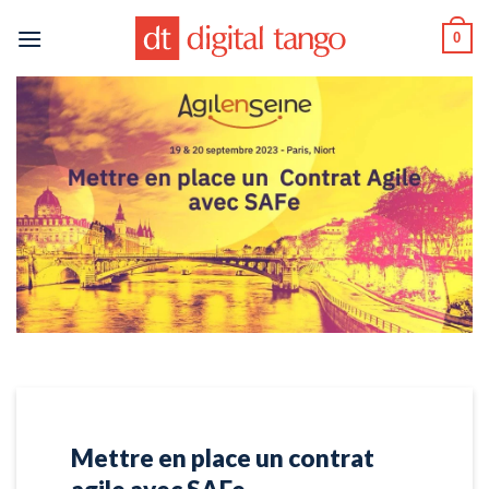
Passer
0
au
contenu
Mettre en place un contrat