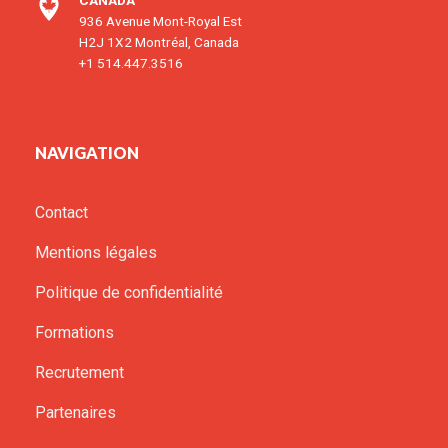
CANADA
936 Avenue Mont-Royal Est
H2J 1X2 Montréal, Canada
+1 514.447.3516
NAVIGATION
Contact
Mentions légales
Politique de confidentialité
Formations
Recrutement
Partenaires