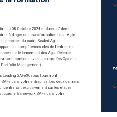
bre au 08 Octobre 2024 et durera 7 demi-
rez à diriger une transformation Lean-Agile.
 les principes du cadre Scaled Agile
ppant les compétences clés de l’entreprise
sances sur le lancement des Agile Release
 livraison continue avec la culture DevOps et le
n Portfolio Management).
E
lés Leading SAFe®, vous fourniront
 SAFe dans votre entreprise. Les deux derniers
oncentreront exclusivement sur les étapes
 succès le framework SAFe dans votre