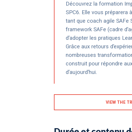
Découvrez la formation Imp
SPC6. Elle vous préparera 
tant que coach agile SAFe 
framework SAFe (cadre d’agi
d’adopter les pratiques Lea
Grâce aux retours d’expérie
nombreuses transformation
construit pour répondre au
d’aujourd’hui.
VIEW THE TR
Durée et contenu d