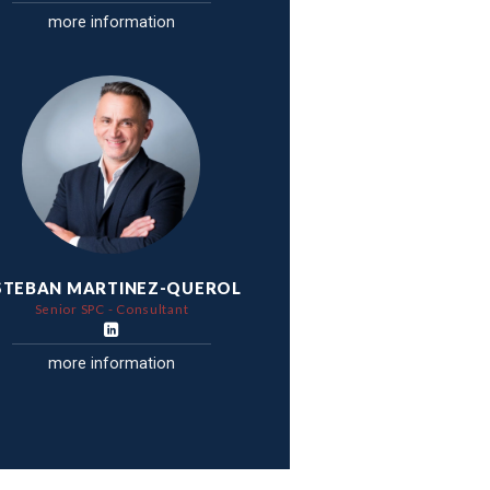
more information
STEBAN MARTINEZ-QUEROL
Senior SPC - Consultant
more information