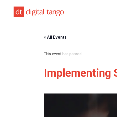
Skip
to
content
« All Events
This event has passed.
Implementing S