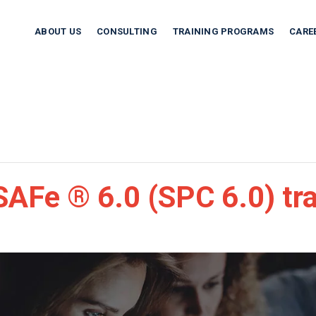
ABOUT US
CONSULTING
TRAINING PROGRAMS
CARE
AFe ® 6.0 (SPC 6.0) tra