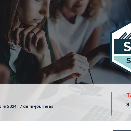
T
3
re 2024 | 7 demi-journées