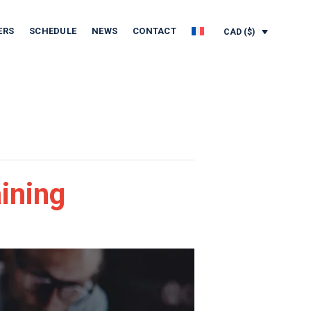
ERS
SCHEDULE
NEWS
CONTACT
CAD ($)
ining