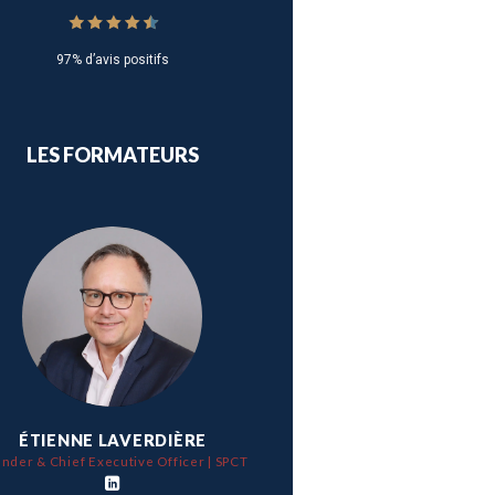
97% d’avis positifs
LES FORMATEURS
ÉTIENNE LAVERDIÈRE
nder & Chief Executive Officer | SPCT