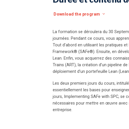
Download the program
La formation se déroulera du 30 Septem
journées. Pendant ce cours, vous apprend
Tout d’abord en utilisant les pratiques et
Framework® (SAFe®). Ensuite, en dévelo
Lean. Enfin, vous acquerrez des connais
Trains (ART), la création d’un pipeline de
déploiement d’un portefeuille Lean (Lea
Les deux premiers jours du cours, intitu
essentiellement les bases pour enseigner
jours, Implementing SAFe with SPC, se c
nécessaires pour mettre en œuvre avec
entreprise.