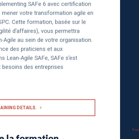
lementing SAFe 6 avec certification
à mener votre transformation agile en
SPC. Cette formation, basée sur le
lité d’affaires), vous permettra
n-Agile au sein de votre organisation.
nce des praticiens et aux
s Lean-Agile SAFe, SAFe s’est
x besoins des entreprises
AINING DETAILS.
Fou
e la formation