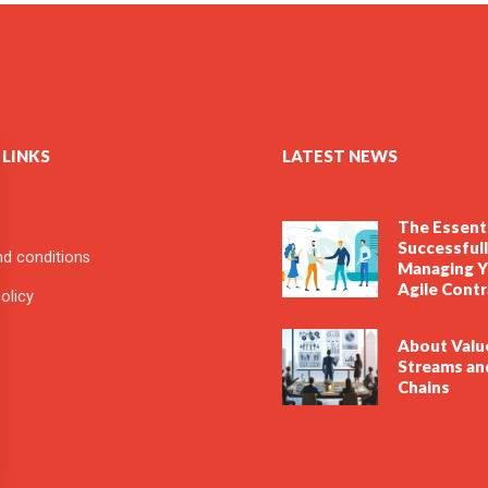
 LINKS
LATEST NEWS
The Essenti
Successful
d conditions
Managing Y
Agile Cont
olicy
About Valu
Streams an
Chains